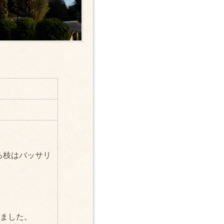
る枝はバッサリ
しました。