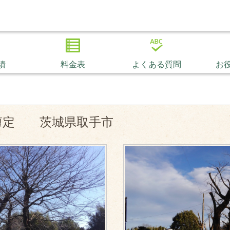
績
料金表
よくある質問
お
剪定 茨城県取手市